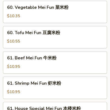
粉
鸡
60.
60. Vegetable Mei Fun 菜米粉
米
Vegetable
粉
Mei
$10.35
Fun
菜
60.
60. Tofu Mei Fun 豆腐米粉
米
Tofu
粉
Mei
$10.55
Fun
豆
61.
61. Beef Mei Fun 牛米粉
腐
Beef
米
Mei
$10.95
粉
Fun
牛
61.
61. Shrimp Mei Fun 虾米粉
米
Shrimp
粉
Mei
$10.95
Fun
虾
61.
61. House Special Mei Fun 本楼米粉
米