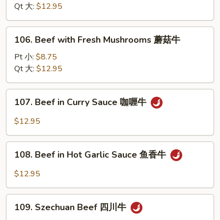
牛
String
Qt 大:
$12.95
Beans
四
106.
106. Beef with Fresh Mushrooms 蘑菇牛
季
Beef
豆
with
Pt 小:
$8.75
牛
Fresh
Qt 大:
$12.95
Mushrooms
蘑
107.
107. Beef in Curry Sauce 咖喱牛
菇
Beef
牛
in
$12.95
Curry
Sauce
108.
咖
108. Beef in Hot Garlic Sauce 鱼香牛
Beef
喱
in
$12.95
牛
Hot
Garlic
109.
Sauce
109. Szechuan Beef 四川牛
Szechuan
鱼