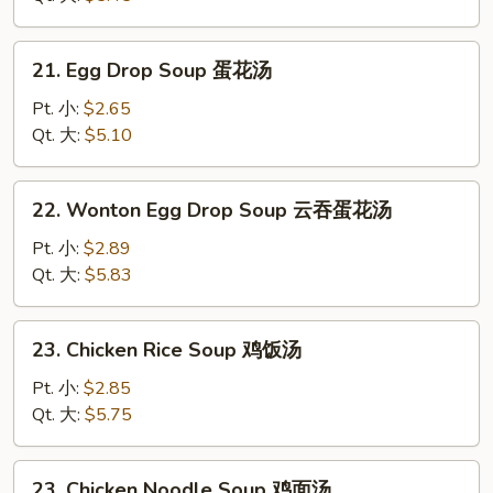
吞
汤
21.
21. Egg Drop Soup 蛋花汤
Egg
Drop
Pt. 小:
$2.65
Soup
Qt. 大:
$5.10
蛋
花
22.
22. Wonton Egg Drop Soup 云吞蛋花汤
汤
Wonton
Egg
Pt. 小:
$2.89
Drop
Qt. 大:
$5.83
Soup
云
23.
23. Chicken Rice Soup 鸡饭汤
吞
Chicken
蛋
Rice
Pt. 小:
$2.85
花
Soup
Qt. 大:
$5.75
汤
鸡
饭
23.
23. Chicken Noodle Soup 鸡面汤
汤