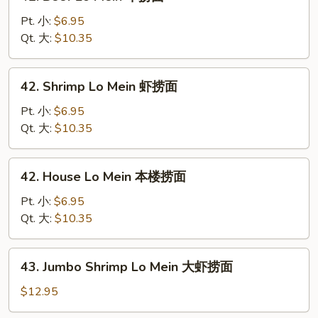
Beef
Lo
Pt. 小:
$6.95
Mein
Qt. 大:
$10.35
牛
捞
42.
42. Shrimp Lo Mein 虾捞面
面
Shrimp
Lo
Pt. 小:
$6.95
Mein
Qt. 大:
$10.35
虾
捞
42.
42. House Lo Mein 本楼捞面
面
House
Lo
Pt. 小:
$6.95
Mein
Qt. 大:
$10.35
本
楼
43.
43. Jumbo Shrimp Lo Mein 大虾捞面
捞
Jumbo
面
Shrimp
$12.95
Lo