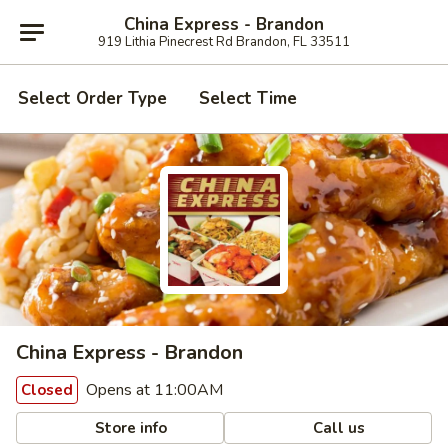
China Express - Brandon
919 Lithia Pinecrest Rd Brandon, FL 33511
Select Order Type
Select Time
China Express - Brandon
Opens at 11:00AM
Closed
Store info
Call us