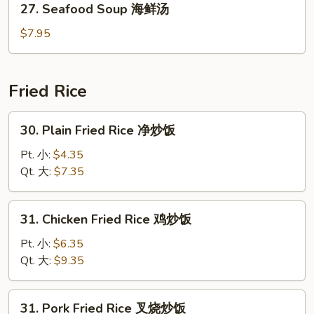
27. Seafood Soup 海鲜汤
楼
Seafood
汤
Soup
$7.95
海
鲜
汤
Fried Rice
30.
30. Plain Fried Rice 净炒饭
Plain
Fried
Pt. 小:
$4.35
Rice
Qt. 大:
$7.35
净
炒
31.
31. Chicken Fried Rice 鸡炒饭
饭
Chicken
Fried
Pt. 小:
$6.35
Rice
Qt. 大:
$9.35
鸡
炒
31.
31. Pork Fried Rice 叉烧炒饭
饭